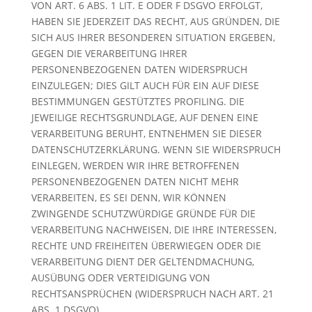
VON ART. 6 ABS. 1 LIT. E ODER F DSGVO ERFOLGT,
HABEN SIE JEDERZEIT DAS RECHT, AUS GRÜNDEN, DIE
SICH AUS IHRER BESONDEREN SITUATION ERGEBEN,
GEGEN DIE VERARBEITUNG IHRER
PERSONENBEZOGENEN DATEN WIDERSPRUCH
EINZULEGEN; DIES GILT AUCH FÜR EIN AUF DIESE
BESTIMMUNGEN GESTÜTZTES PROFILING. DIE
JEWEILIGE RECHTSGRUNDLAGE, AUF DENEN EINE
VERARBEITUNG BERUHT, ENTNEHMEN SIE DIESER
DATENSCHUTZERKLÄRUNG. WENN SIE WIDERSPRUCH
EINLEGEN, WERDEN WIR IHRE BETROFFENEN
PERSONENBEZOGENEN DATEN NICHT MEHR
VERARBEITEN, ES SEI DENN, WIR KÖNNEN
ZWINGENDE SCHUTZWÜRDIGE GRÜNDE FÜR DIE
VERARBEITUNG NACHWEISEN, DIE IHRE INTERESSEN,
RECHTE UND FREIHEITEN ÜBERWIEGEN ODER DIE
VERARBEITUNG DIENT DER GELTENDMACHUNG,
AUSÜBUNG ODER VERTEIDIGUNG VON
RECHTSANSPRÜCHEN (WIDERSPRUCH NACH ART. 21
ABS. 1 DSGVO).