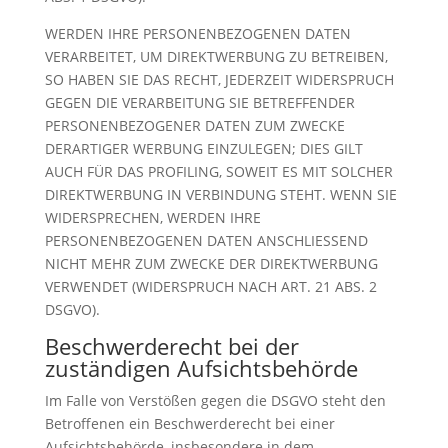
WERDEN IHRE PERSONENBEZOGENEN DATEN
VERARBEITET, UM DIREKTWERBUNG ZU BETREIBEN,
SO HABEN SIE DAS RECHT, JEDERZEIT WIDERSPRUCH
GEGEN DIE VERARBEITUNG SIE BETREFFENDER
PERSONENBEZOGENER DATEN ZUM ZWECKE
DERARTIGER WERBUNG EINZULEGEN; DIES GILT
AUCH FÜR DAS PROFILING, SOWEIT ES MIT SOLCHER
DIREKTWERBUNG IN VERBINDUNG STEHT. WENN SIE
WIDERSPRECHEN, WERDEN IHRE
PERSONENBEZOGENEN DATEN ANSCHLIESSEND
NICHT MEHR ZUM ZWECKE DER DIREKTWERBUNG
VERWENDET (WIDERSPRUCH NACH ART. 21 ABS. 2
DSGVO).
Beschwerde­recht bei der
zuständigen Aufsichts­behörde
Im Falle von Verstößen gegen die DSGVO steht den
Betroffenen ein Beschwerderecht bei einer
Aufsichtsbehörde, insbesondere in dem