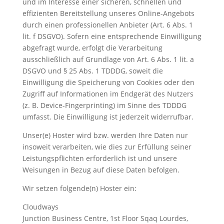
und im Interesse einer sicheren, schnellen und
effizienten Bereitstellung unseres Online-Angebots
durch einen professionellen Anbieter (Art. 6 Abs. 1
lit. f DSGVO). Sofern eine entsprechende Einwilligung
abgefragt wurde, erfolgt die Verarbeitung
ausschließlich auf Grundlage von Art. 6 Abs. 1 lit. a
DSGVO und § 25 Abs. 1 TDDDG, soweit die
Einwilligung die Speicherung von Cookies oder den
Zugriff auf Informationen im Endgerät des Nutzers
(z. B. Device-Fingerprinting) im Sinne des TDDDG
umfasst. Die Einwilligung ist jederzeit widerrufbar.
Unser(e) Hoster wird bzw. werden Ihre Daten nur
insoweit verarbeiten, wie dies zur Erfüllung seiner
Leistungspflichten erforderlich ist und unsere
Weisungen in Bezug auf diese Daten befolgen.
Wir setzen folgende(n) Hoster ein:
Cloudways
Junction Business Centre, 1st Floor Sqaq Lourdes,